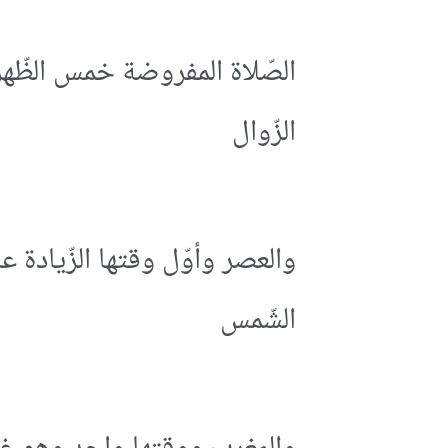
الصّلاة المفروضة خمس الظّهر
الزّوال
والعصر وأوّل وقتها الزّيادة 
الشّمس