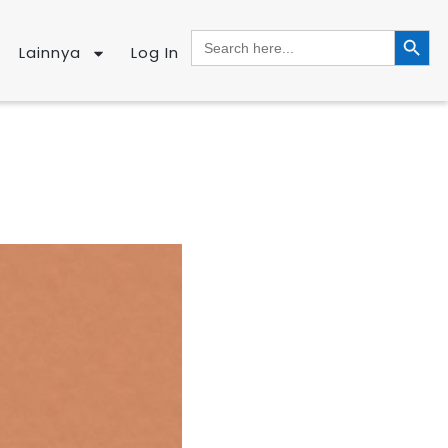
SEARCH BUTTO
Search
for:
Lainnya
Log In