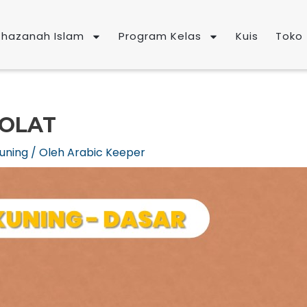
Khazanah Islam
Program Kelas
Kuis
Toko
OLAT
uning
/ Oleh
Arabic Keeper