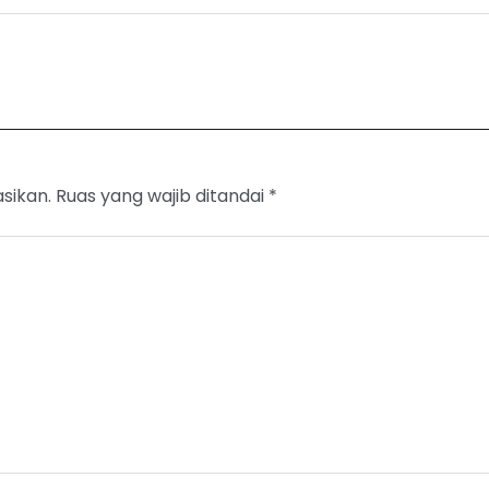
sikan.
Ruas yang wajib ditandai
*