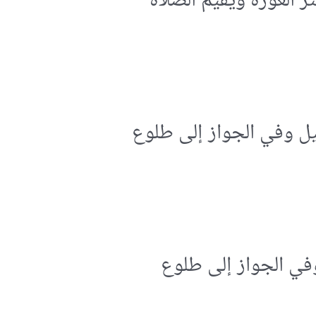
العورة ويقيم الصّلاة
لّيل وفي الجواز إلى طلوع
 وفي الجواز إلى طلوع