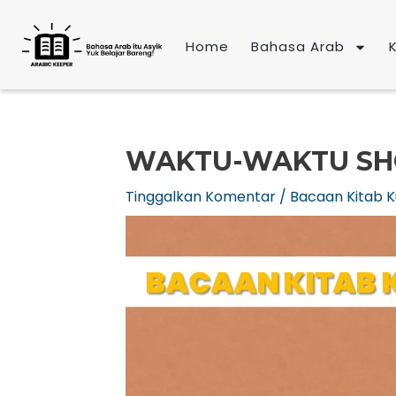
Lewati
ke
Home
Bahasa Arab
konten
WAKTU-WAKTU SH
Tinggalkan Komentar
/
Bacaan Kitab K