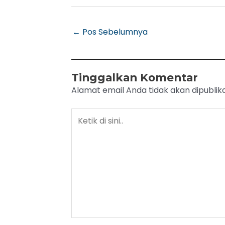
←
Pos Sebelumnya
Tinggalkan Komentar
Alamat email Anda tidak akan dipublika
Ketik
di
sini..