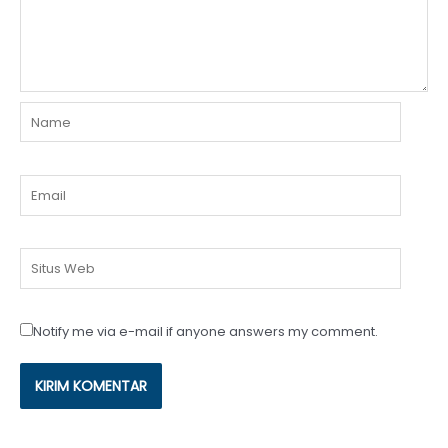
Name
Email
Situs
Web
Notify me via e-mail if anyone answers my comment.