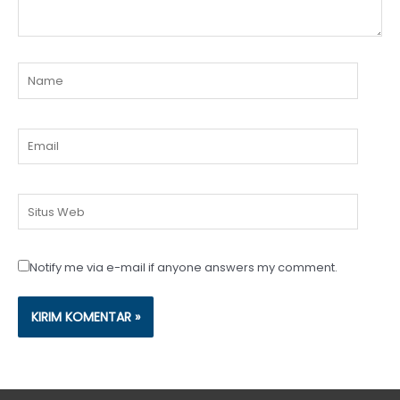
Name
Email
Situs
Web
Notify me via e-mail if anyone answers my comment.