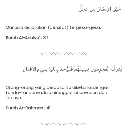
خُلِقَ الْاِنْسَانُ مِنْ عَجَلٍۗ
Manusia diciptakan (bersifat) tergesa-gesa.
Surah Al-Anbiya’ : 37
يُعْرَفُ الْمُجْرِمُوْنَ بِسِيْمٰهُمْ فَيُؤْخَذُ بِالنَّوَاصِيْ وَالْاَقْدَامِۚ
Orang-orang yang berdosa itu diketahui dengan
tanda-tandanya, lalu direnggut ubun-ubun dan
kakinya.
Surah Ar-Rahman : 41