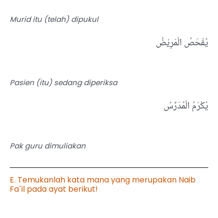
Murid itu (telah) dipukul
يُفْحَصُ الْمَرِيْضُ
Pasien (itu) sedang diperiksa
يُكْرَمُ الْمُدَرِّسُ
Pak guru dimuliakan
E. Temukanlah kata mana yang merupakan Naib
Fa`il pada ayat berikut!