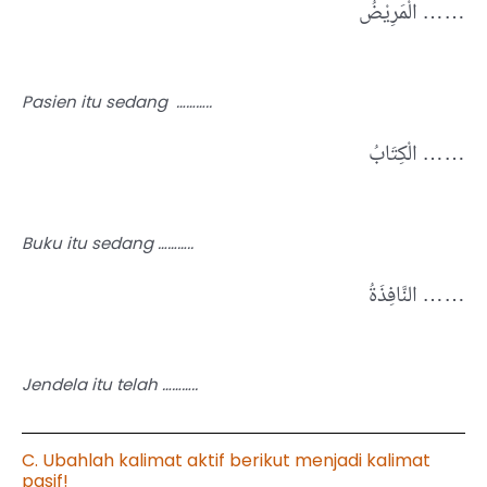
الْمَرِيْضُ ……
Pasien itu sedang ………..
الْكِتَابُ ……
Buku itu sedang ………..
النَّافِذَةُ ……
Jendela itu telah ………..
C. Ubahlah kalimat aktif berikut menjadi kalimat
pasif!