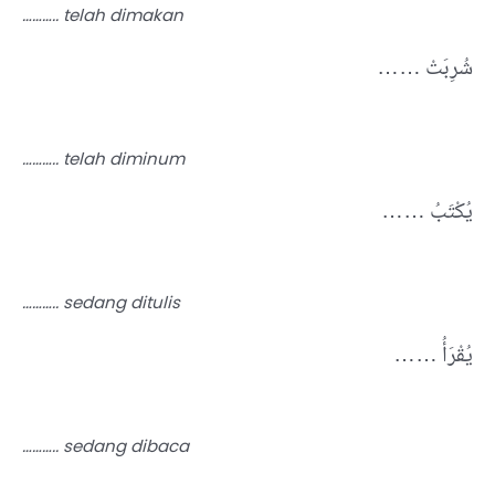
……….. telah dimakan
…… شُرِبَتْ
……….. telah diminum
…… يُكْتَبُ
……….. sedang ditulis
…… يُقْرَأُ
……….. sedang dibaca