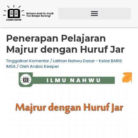
Lewati
ke
konten
Search for:
SEARCH BU
Penerapan Pelajaran
Majrur dengan Huruf Jar
Tinggalkan Komentar
/
Latihan Nahwu Dasar - Kelas BARIS
IMSA
/ Oleh
Arabic Keeper