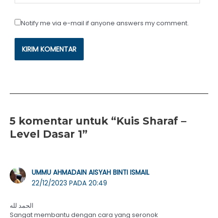
Notify me via e-mail if anyone answers my comment.
5 komentar untuk “Kuis Sharaf –
Level Dasar 1”
UMMU AHMADAIN AISYAH BINTI ISMAIL
22/12/2023 PADA 20:49
الحمد لله
Sangat membantu dengan cara yang seronok