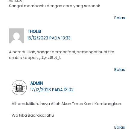
الحمد لله
Sangat membantu dengan cara yang seronok
Balas
THOLIB
15/12/2023 PADA 13:33
Alhamdulillah, sangat bermanfaat, semangat buat tim
arabic keeper, بارك الله فيكم
Balas
ADMIN
17/12/2023 PADA 13:02
Alhamdulillah, Insya Allah Akan Terus Kami Kembangkan.
Wa fiika Baarakallahu
Balas