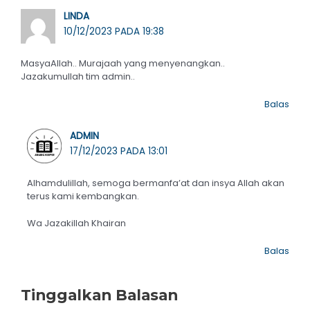
LINDA
10/12/2023 PADA 19:38
MasyaAllah.. Murajaah yang menyenangkan..
Jazakumullah tim admin..
Balas
ADMIN
17/12/2023 PADA 13:01
Alhamdulillah, semoga bermanfa’at dan insya Allah akan
terus kami kembangkan.
Wa Jazakillah Khairan
Balas
Tinggalkan Balasan