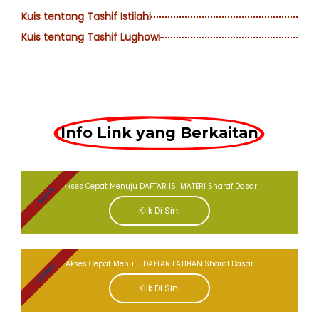
Kuis tentang Tashif Istilahi
Kuis tentang Tashif Lughowi
Info Link yang Berkaitan
Akses Cepat Menuju DAFTAR ISI MATERI Sharaf Dasar
MATERI
Klik Di Sini
Akses Cepat Menuju DAFTAR LATIHAN Sharaf Dasar
LATIHAN
Klik Di Sini