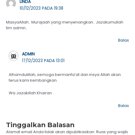
LINDA
10/12/2023 PADA 19:38
MasyaAllah.. Murajaah yang menyenangkan.. Jazakumullah
tim admin..
Balas
ADMIN
17/12/2023 PADA 13:01
Alhamdulillah, semoga bermanfa’at dan insya Allah akan
terus kami kembangkan.
Wa Jazakillah Khairan
Balas
Tinggalkan Balasan
Alamat email Anda tidak akan dipublikasikan.
Ruas yang wajib