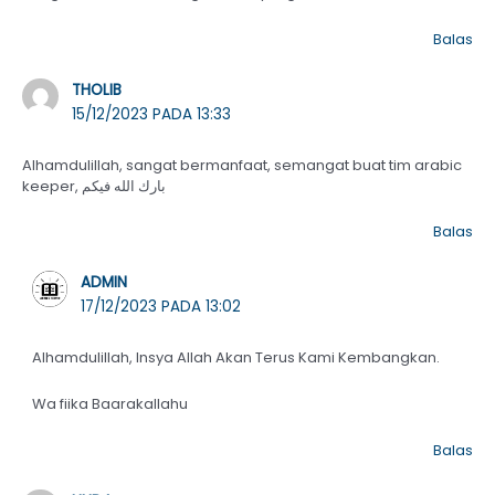
Balas
THOLIB
15/12/2023 PADA 13:33
Alhamdulillah, sangat bermanfaat, semangat buat tim arabic
keeper, بارك الله فيكم
Balas
ADMIN
17/12/2023 PADA 13:02
Alhamdulillah, Insya Allah Akan Terus Kami Kembangkan.
Wa fiika Baarakallahu
Balas