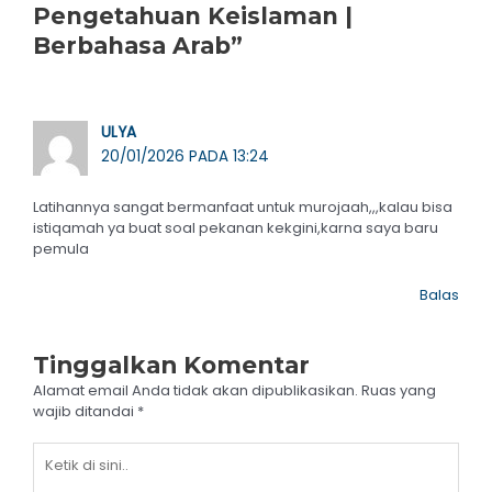
Pengetahuan Keislaman |
Berbahasa Arab”
ULYA
20/01/2026 PADA 13:24
Latihannya sangat bermanfaat untuk murojaah,,,kalau bisa
istiqamah ya buat soal pekanan kekgini,karna saya baru
pemula
Balas
Tinggalkan Komentar
Alamat email Anda tidak akan dipublikasikan.
Ruas yang
wajib ditandai
*
Ketik
di