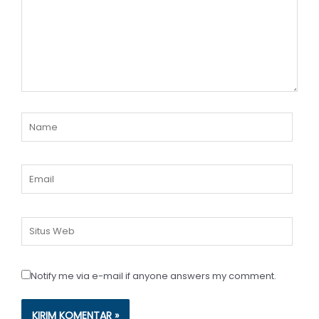
sini..
Name
Email
Situs
Web
Notify me via e-mail if anyone answers my comment.