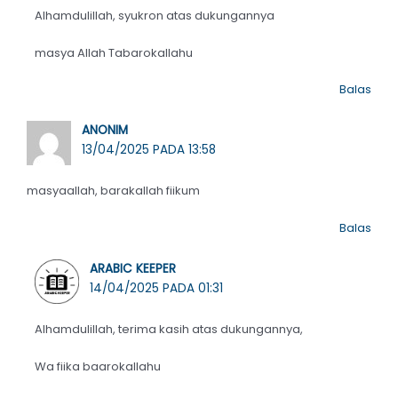
Alhamdulillah, syukron atas dukungannya
masya Allah Tabarokallahu
Balas
ANONIM
13/04/2025 PADA 13:58
masyaallah, barakallah fiikum
Balas
ARABIC KEEPER
14/04/2025 PADA 01:31
Alhamdulillah, terima kasih atas dukungannya,
Wa fiika baarokallahu