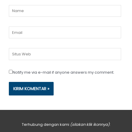
Name
Email
Situs
Web
Notify me via e-mail if anyone answers my comment.
Terhubung dengan kami
(silakan klik ikonnya)
: