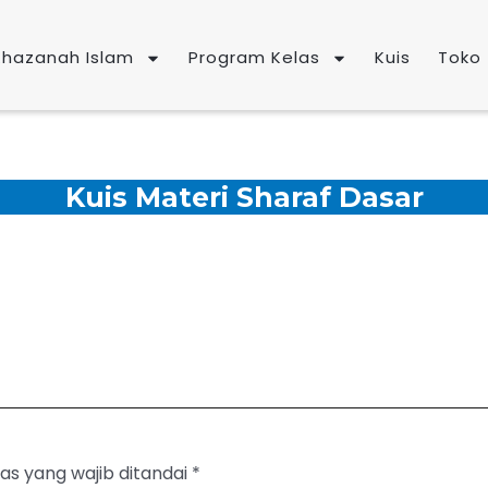
Khazanah Islam
Program Kelas
Kuis
Toko
Kuis Materi Sharaf Dasar
as yang wajib ditandai
*