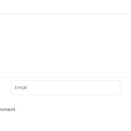
Email
omment.