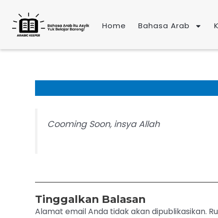
Lewati
ke
Home
Bahasa Arab
konten
Cooming Soon, insya Allah
Tinggalkan Balasan
Alamat email Anda tidak akan dipublikasikan.
Ru