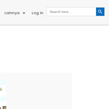
SEARCH BUTTO
Search
for:
Lainnya
Log In