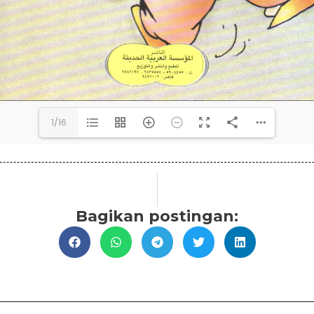
1/16
Bagikan postingan: