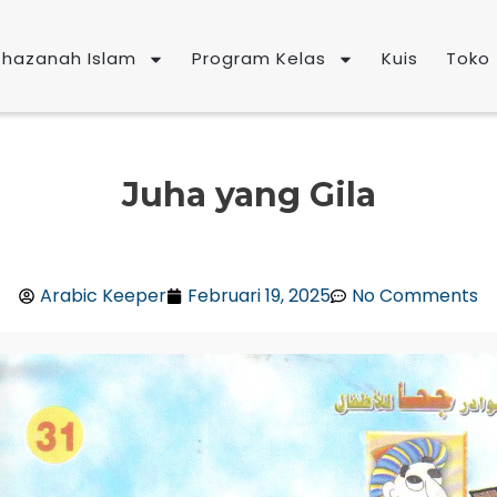
Khazanah Islam
Program Kelas
Kuis
Toko
Juha yang Gila
Arabic Keeper
Februari 19, 2025
No Comments