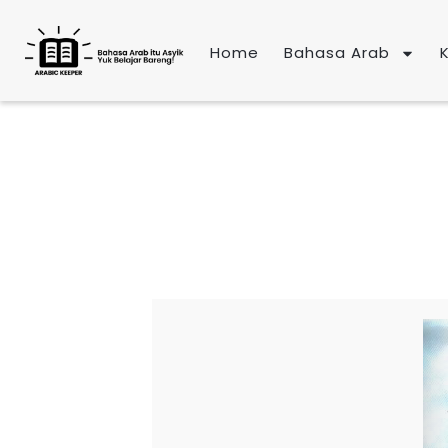
Lewati
ke
Home
Bahasa Arab
konten