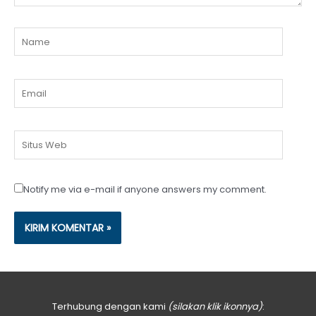
Name
Email
Situs
Web
Notify me via e-mail if anyone answers my comment.
Terhubung dengan kami
(silakan klik ikonnya)
: