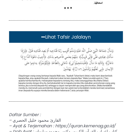
Lihat Tafsir Jalalayn
Daftar Sumber :
–
القارئ محمود خليل الحصري
– Ayat & Terjemahan : https://quran.kemenag.go.id/
– I’rob Ayat :
كتاب إعراب القرآن الكريم، دكتور محمود سليمان