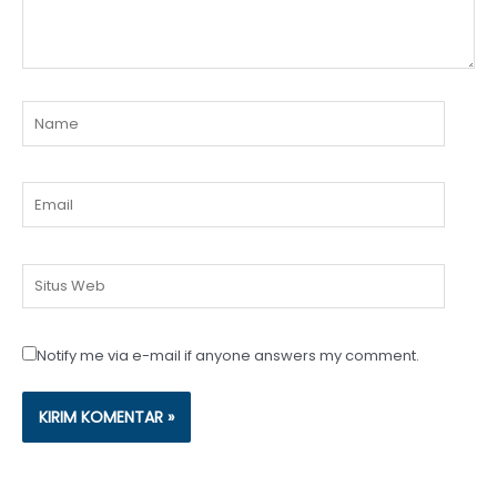
Name
Email
Situs
Web
Notify me via e-mail if anyone answers my comment.