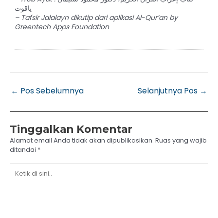
ياقوت
– Tafsir Jalalayn dikutip dari aplikasi Al-Qur’an by
Greentech Apps Foundation
←
Pos Sebelumnya
Selanjutnya Pos
→
Tinggalkan Komentar
Alamat email Anda tidak akan dipublikasikan.
Ruas yang wajib
ditandai
*
Ketik
di
sini..