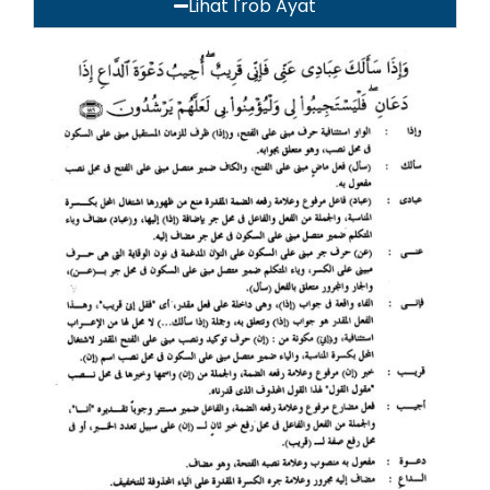
Lihat I'rob Ayat