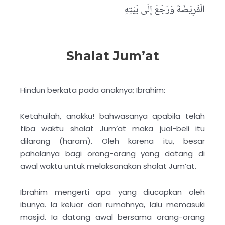
الْفَرِيْضَةَ وَرَجَعَ إِلَى بَيْتِهِ
Shalat Jum’at
Hindun berkata pada anaknya; Ibrahim:
Ketahuilah, anakku! bahwasanya apabila telah
tiba waktu shalat Jum’at maka jual-beli itu
dilarang (haram). Oleh karena itu, besar
pahalanya bagi orang-orang yang datang di
awal waktu untuk melaksanakan shalat Jum’at.
Ibrahim mengerti apa yang diucapkan oleh
ibunya. Ia keluar dari rumahnya, lalu memasuki
masjid. Ia datang awal bersama orang-orang