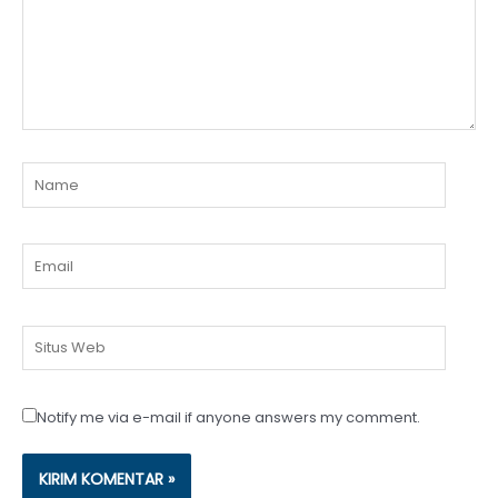
Name
Email
Situs
Web
Notify me via e-mail if anyone answers my comment.