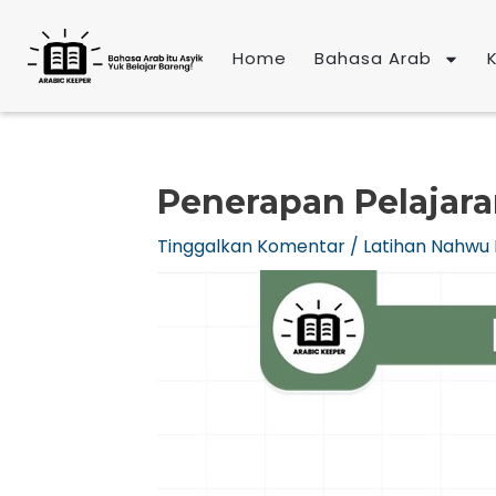
Lewati
ke
Home
Bahasa Arab
konten
Penerapan Pelajaran
Tinggalkan Komentar
/
Latihan Nahwu 