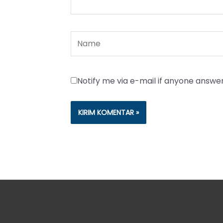
Name
Notify me via e-mail if anyone ans