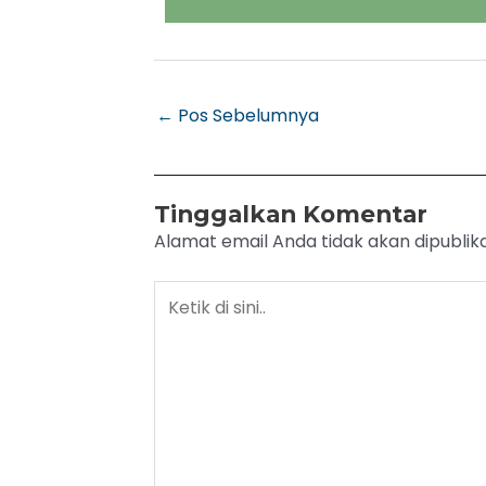
←
Pos Sebelumnya
Tinggalkan Komentar
Alamat email Anda tidak akan dipublika
Ketik
di
sini..