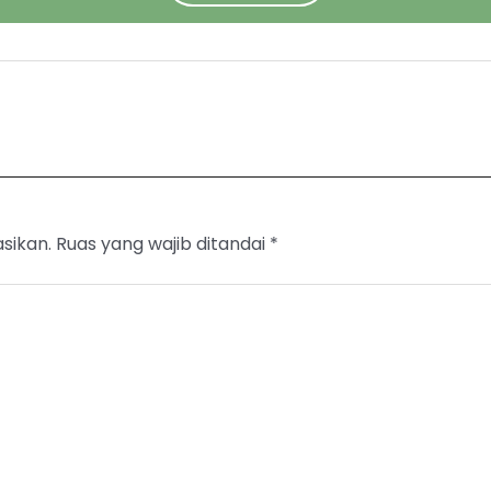
sikan.
Ruas yang wajib ditandai
*