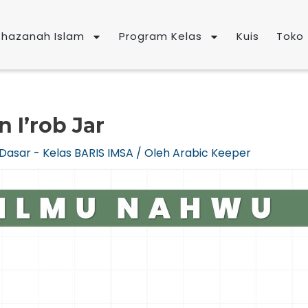
Khazanah Islam
Program Kelas
Kuis
Toko
 I’rob Jar
Dasar - Kelas BARIS IMSA
/ Oleh
Arabic Keeper