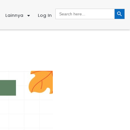
SEARCH BUTTO
Search
for:
Lainnya
Log In