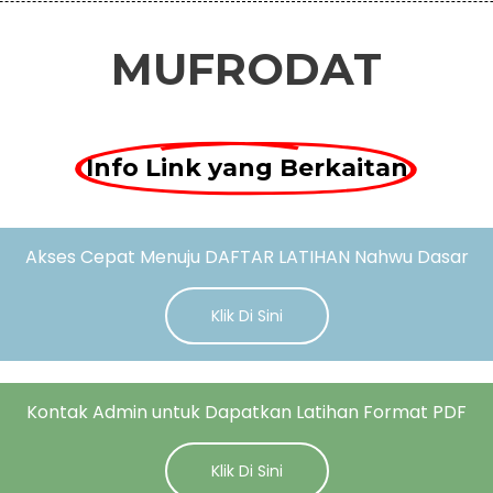
MUFRODAT
Info Link yang Berkaitan
Akses Cepat Menuju DAFTAR LATIHAN Nahwu Dasar
Klik Di Sini
Kontak Admin untuk Dapatkan Latihan Format PDF
Klik Di Sini