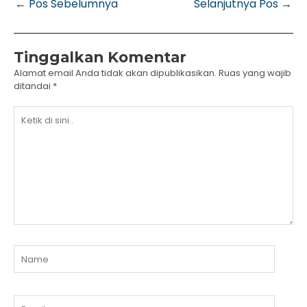
←
Pos Sebelumnya
Selanjutnya Pos
→
Tinggalkan Komentar
Alamat email Anda tidak akan dipublikasikan.
Ruas yang wajib
ditandai
*
Ketik
di
sini..
Name
Email