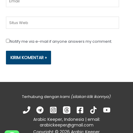
Situs
Web
Notify me via e-mail if anyone answers my comment.
Terhubung dengan kami
(silakan klik ikonnya)
:
Arabic Keeper, Indonesia | email:
arabickeeper@gmail.com
Copyright © 2026 Arabic Keeper