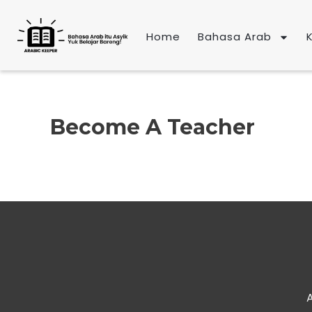
Lewati
ke
Home
Bahasa Arab
konten
Become A Teacher
A