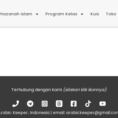
Khazanah Islam
Program Kelas
Kuis
Toko
Terhubung dengan kami
(silakan klik ikonnya)
:
rabic Keeper, Indonesia | email: arabickeeper@gmail.c