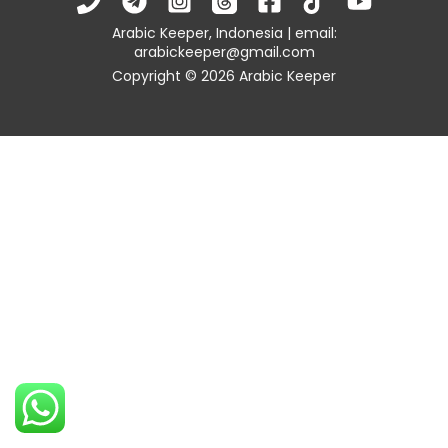
Arabic Keeper, Indonesia | email:
arabickeeper@gmail.com
Copyright © 2026 Arabic Keeper