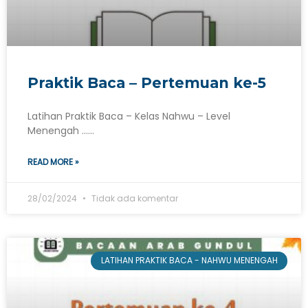
Praktik Baca – Pertemuan ke-5
Latihan Praktik Baca – Kelas Nahwu – Level
Menengah ……
READ MORE »
28/02/2024
Tidak ada komentar
LATIHAN PRAKTIK BACA - NAHWU MENENGAH