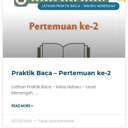
LATIHAN PRAKTIK BACA - NAHWU MENENGAH
Praktik Baca – Pertemuan ke-2
Latihan Praktik Baca – Kelas Nahwu – Level
Menengah ……
READ MORE »
07/02/2024
Tidak ada komentar