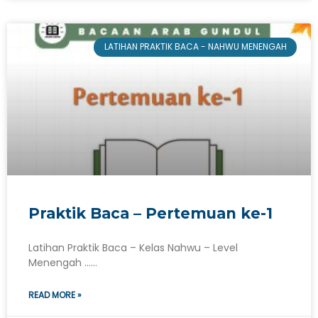
LATIHAN PRAKTIK BACA - NAHWU MENENGAH
Praktik Baca – Pertemuan ke-1
Latihan Praktik Baca – Kelas Nahwu – Level
Menengah ……
READ MORE »