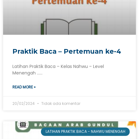
Praktik Baca – Pertemuan ke-4
Latihan Praktik Baca – Kelas Nahwu – Level
Menengah ……
READ MORE »
20/02/2024
Tidak ada komentar
LATIHAN PRAKTIK BACA - NAHWU MENENGAH