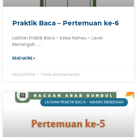
Praktik Baca – Pertemuan ke-6
Latihan Praktik Baca – Kelas Nahwu – Level
Menengah ……
READ MORE »
05/03/2024
Tidak ada komentar
LATIHAN PRAKTIK BACA - NAHWU MENENGAH